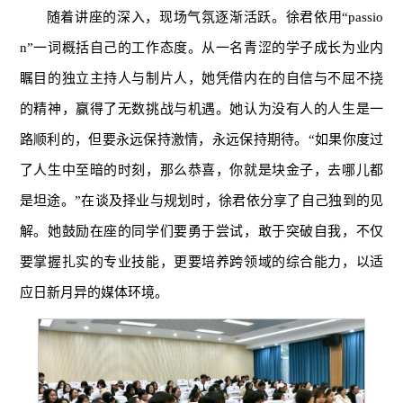
随着讲座的深入，现场气氛逐渐活跃。徐君依用“passio
n”一词概括自己的工作态度。从一名青涩的学子成长为业内
瞩目的独立主持人与制片人，她凭借内在的自信与不屈不挠
的精神，赢得了无数挑战与机遇。她认为没有人的人生是一
路顺利的，但要永远保持激情，永远保持期待。“如果你度过
了人生中至暗的时刻，那么恭喜，你就是块金子，去哪儿都
是坦途。”在谈及择业与规划时，徐君依分享了自己独到的见
解。她鼓励在座的同学们要勇于尝试，敢于突破自我，不仅
要掌握扎实的专业技能，更要培养跨领域的综合能力，以适
应日新月异的媒体环境。