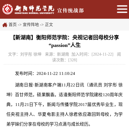
首页
->
宣传阵地
-> 正文
【新湖南】衡阳师范学院：央视记者回母校分享
“passion”人生
文字：刘宇彤 徐坤 来源：新湖南 加入时间：[2024-11-22] 阅
读次数：[
328
]
发布时间：2024-11-22 11:10:24
湖南日报·新湖南客户端11月22日讯（通讯员 刘宇彤 徐
坤）百廿师范，硕果飘香。适逢衡阳师范学院建校120周年庆
典，11月21日下午，新闻与传播学院2017届优秀毕业生，现
任央视主持人、华夏电影主持人徐君依应邀回到母校，为学
弟学妹们分享在母校的学习点滴与成长经历。