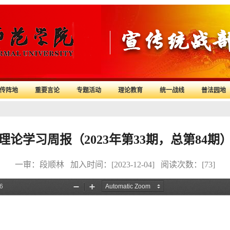
宣传阵地
重要言论
专题活动
理论教育
统一战线
普法园
理论学习周报（2023年第33期，总第84期
一审：段顺林 加入时间：[2023-12-04] 阅读次数：[
73
]