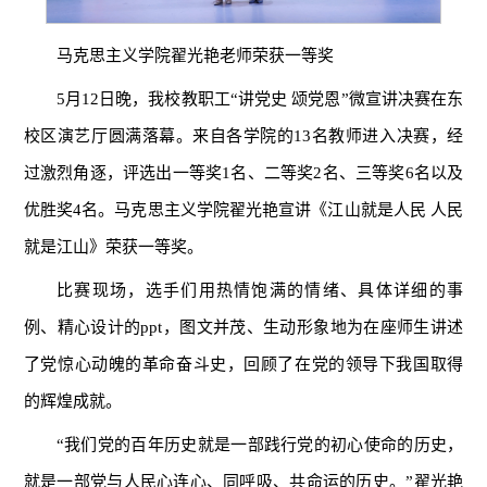
马克思主义学院翟光艳老师荣获一等奖
5月12日晚，我校教职工“讲党史 颂党恩”微宣讲决赛在东
校区演艺厅圆满落幕。来自各学院的13名教师进入决赛，经
过激烈角逐，评选出一等奖1名、二等奖2名、三等奖6名以及
优胜奖4名。马克思主义学院翟光艳宣讲《江山就是人民 人民
就是江山》荣获一等奖。
比赛现场，选手们用热情饱满的情绪、具体详细的事
例、精心设计的ppt，图文并茂、生动形象地为在座师生讲述
了党惊心动魄的革命奋斗史，回顾了在党的领导下我国取得
的辉煌成就。
“我们党的百年历史就是一部践行党的初心使命的历史，
就是一部党与人民心连心、同呼吸、共命运的历史。”翟光艳